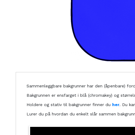
Sammenleggbare bakgrunner har den (åpenbare) forde
Bakgrunnen er ensfarget i blå (chromakey) og større
Holdere og stativ til bakgrunner finner du
her
. Du ka
Lurer du på hvordan du enkelt slår sammen bakgrunne