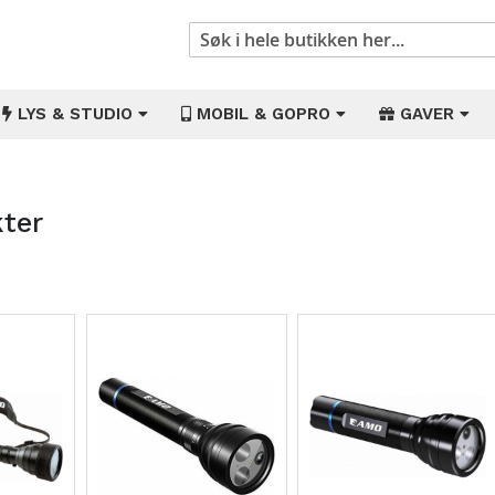
Søk
LYS & STUDIO
MOBIL & GOPRO
GAVER
ter