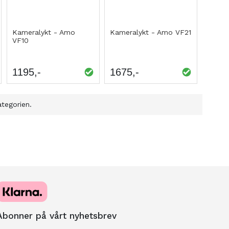
Kameralykt - Amo
Kameralykt - Amo VF21
VF10
1195
1675
ategorien.
Abonner på vårt nyhetsbrev