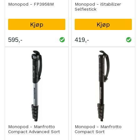
Monopod - FP3958M
Monopod - iStabilizer
Selfiestick
Kjøp
Kjøp
595
419
Monopod - Manfrotto
Monopod - Manfrotto
Compact Advanced Sort
Compact Sort