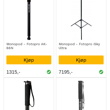
Monopod - Fotopro AK-
Monopod - Fotopro iSky
86N
Ultra
Kjøp
Kjøp
1315
7195