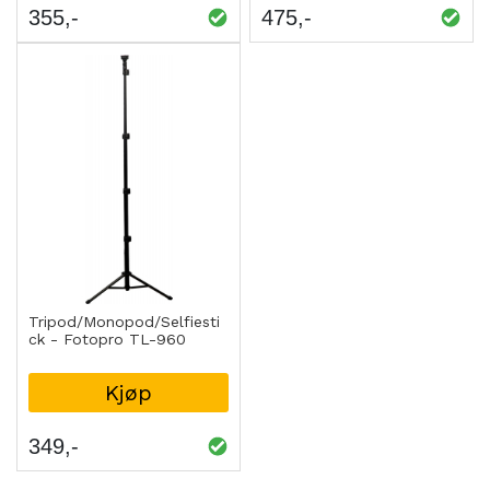
355
475
Tripod/Monopod/Selfiesti
ck - Fotopro TL-960
Kjøp
349