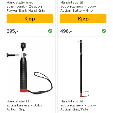
Håndstativ med
Håndstativ til
strømbank - Zeapon
actionkamera - Joby
Power Bank Hand Grip
Action Battery Grip
Kjøp
Kjøp
695
496
Håndstativ til
Håndstativ til
actionkamera - Joby
actionkamera - Joby
Action Grip
Action Grip/Pole