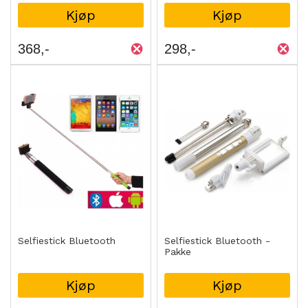
Kjøp
Kjøp
368
298
Selfiestick Bluetooth
Selfiestick Bluetooth -
Pakke
Kjøp
Kjøp