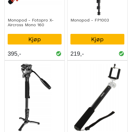
Monopod - Fotopro X-
Monopod - FP1003
Aircross Mono 160
Kjøp
Kjøp
395
219