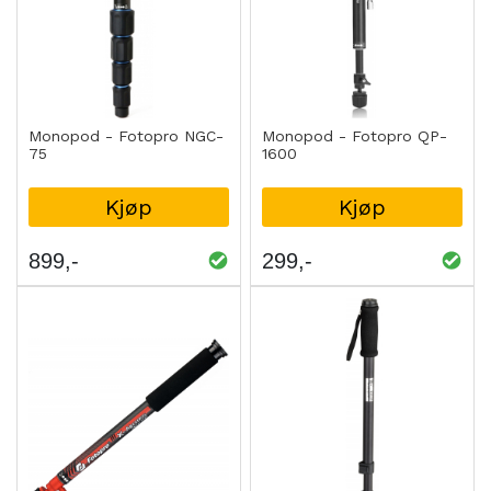
Monopod - Fotopro NGC-
Monopod - Fotopro QP-
75
1600
Kjøp
Kjøp
899
299