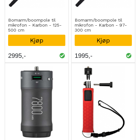
Bomarm/boompole til
Bomarm/boompole til
mikrofon - Karbon - 125-
mikrofon - Karbon - 97-
500 cm
300 cm
Kjøp
Kjøp
2995
1995