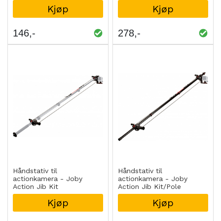
Kjøp
Kjøp
146
278
Håndstativ til
Håndstativ til
actionkamera - Joby
actionkamera - Joby
Action Jib Kit
Action Jib Kit/Pole
Kjøp
Kjøp