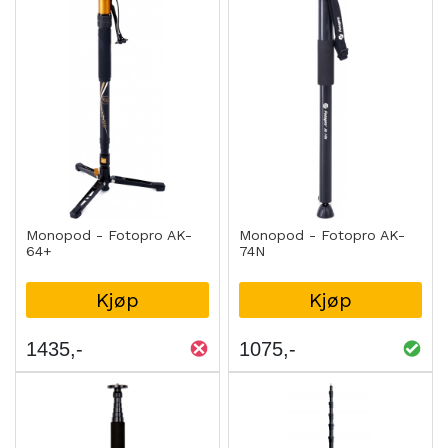
Monopod - Fotopro AK-
Monopod - Fotopro AK-
64+
74N
Kjøp
Kjøp
1435
1075