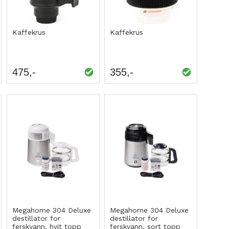
Kaffekrus
Kaffekrus
475
355
Megahome 304 Deluxe
Megahome 304 Deluxe
destillator for
destillator for
ferskvann, hvit topp
ferskvann, sort topp