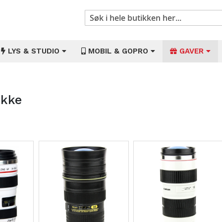
Søk
LYS & STUDIO
MOBIL & GOPRO
GAVER
ikke