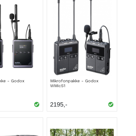
kke - Godox
Mikrofonpakke - Godox
WMicS1
2195