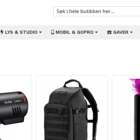
Søk
LYS & STUDIO
MOBIL & GOPRO
GAVER