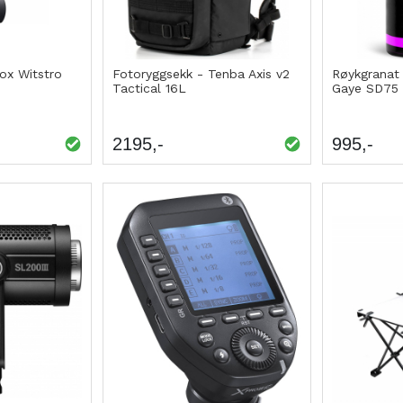
ox Witstro
Fotoryggsekk - Tenba Axis v2
Røykgranat
Tactical 16L
Gaye SD75
2195
995