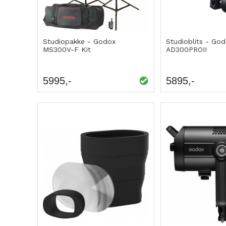
Studiopakke - Godox
Studioblits - God
MS300V-F Kit
AD300PROII
5995
5895