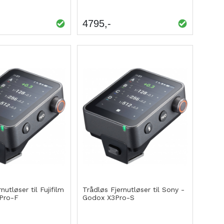
4795
nutløser til Fujifilm
Trådløs Fjernutløser til Sony -
Pro-F
Godox X3Pro-S