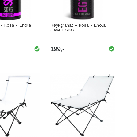
 - Rosa - Enola
Røykgranat - Rosa - Enola
Gaye EG18X
199