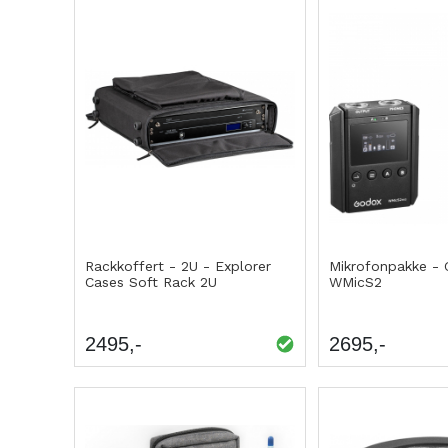
Rackkoffert - 2U - Explorer
Mikrofonpakke -
Cases Soft Rack 2U
WMicS2
2495
2695