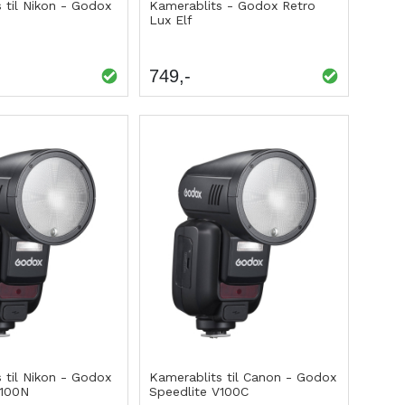
 til Nikon - Godox
Kamerablits - Godox Retro
Lux Elf
749
 til Nikon - Godox
Kamerablits til Canon - Godox
V100N
Speedlite V100C