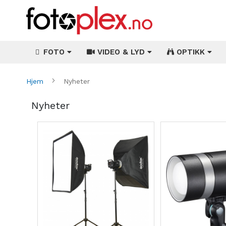
FOTO
VIDEO & LYD
OPTIKK
Hjem
Nyheter
Nyheter