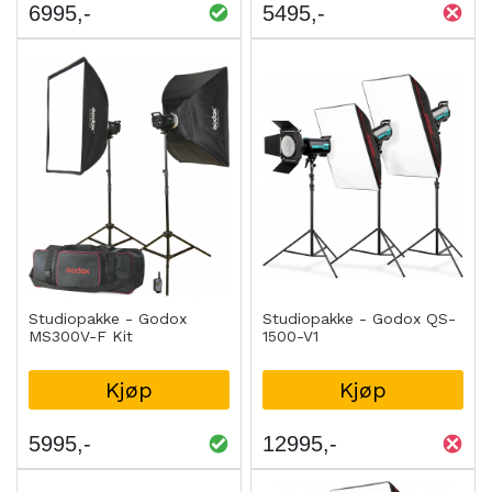
6995
5495
Studiopakke - Godox
Studiopakke - Godox QS-
MS300V-F Kit
1500-V1
Kjøp
Kjøp
5995
12995