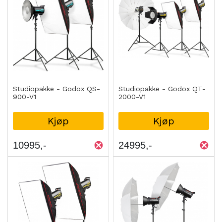
Studiopakke - Godox QS-
Studiopakke - Godox QT-
900-V1
2000-V1
Kjøp
Kjøp
10995
24995