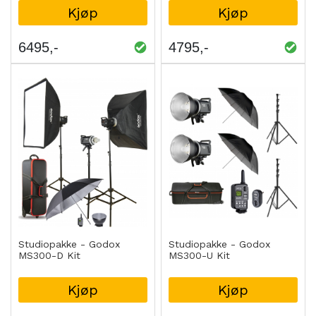
Kjøp
Kjøp
6495
4795
Studiopakke - Godox
Studiopakke - Godox
MS300-D Kit
MS300-U Kit
Kjøp
Kjøp