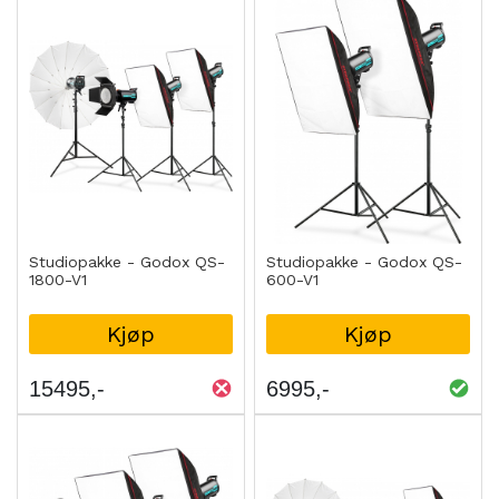
Studiopakke - Godox QS-
Studiopakke - Godox QS-
1800-V1
600-V1
Kjøp
Kjøp
15495
6995