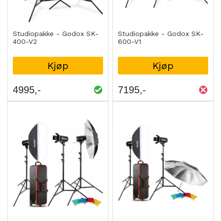
Studiopakke - Godox SK-
Studiopakke - Godox SK-
400-V2
600-V1
Kjøp
Kjøp
4995
7195