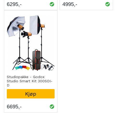
6295
4995
Studiopakke - Godox
Studio Smart Kit 300SDI-
D
Kjøp
6695