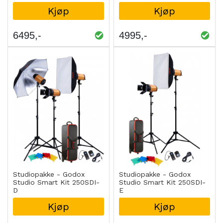
Kjøp
Kjøp
6495
4995
Studiopakke - Godox
Studiopakke - Godox
Studio Smart Kit 250SDI-
Studio Smart Kit 250SDI-
D
E
Kjøp
Kjøp