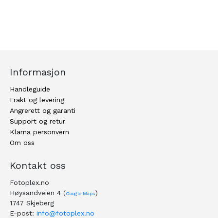
Side
Informasjon
Handleguide
Frakt og levering
Angrerett og garanti
Support og retur
Klarna personvern
Om oss
Kontakt oss
Fotoplex.no
Høysandveien 4 (
)
Google Maps
1747 Skjeberg
E-post:
info@fotoplex.no