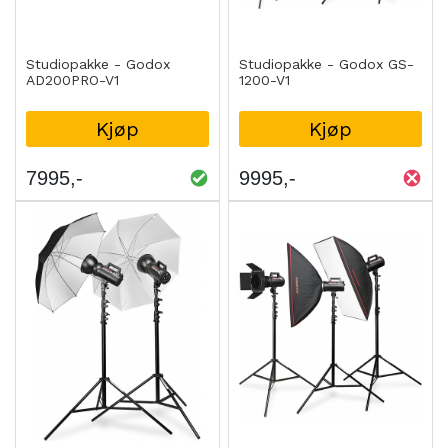
Studiopakke - Godox
Studiopakke - Godox GS-
AD200PRO-V1
1200-V1
Kjøp
Kjøp
7995
9995