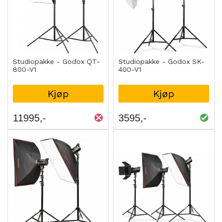
Studiopakke - Godox QT-
Studiopakke - Godox SK-
800-V1
400-V1
Kjøp
Kjøp
11995
3595