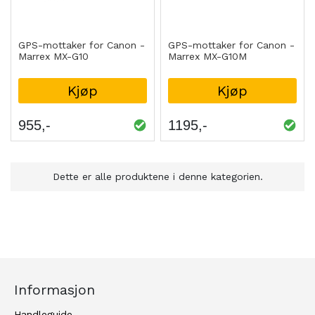
GPS-mottaker for Canon -
GPS-mottaker for Canon -
Marrex MX-G10
Marrex MX-G10M
Kjøp
Kjøp
955
1195
Dette er alle produktene i denne kategorien.
Informasjon
Handleguide