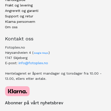
Frakt og levering
Angrerett og garanti
Support og retur
Klarna personvern
Om oss
Kontakt oss
Fotoplex.no
Høysandveien 4 (
)
Google Maps
1747 Skjeberg
E-post:
info@fotoplex.no
Hentelageret er åpent mandager og torsdager fra 10.00 -
13.00, ellers etter avtale.
Abonner på vårt nyhetsbrev