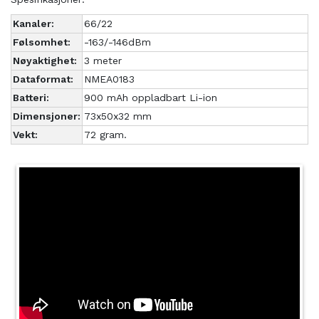
Kanaler:
66/22
Følsomhet:
-163/-146dBm
Nøyaktighet:
3 meter
Dataformat:
NMEA0183
Batteri:
900 mAh oppladbart Li-ion
Dimensjoner:
73x50x32 mm
Vekt:
72 gram.