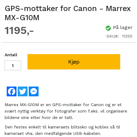
GPS-mottaker for Canon - Marrex
MX-G10M
1195
På lager
SKU
11355
Antall
Kjøp
Facebook
Twitter
Messenger
Marrex MX-G10M er en GPS-mottaker for Canon og er et
svært nyttig verktøy for fotografer som f.eks. vil organisere
bildene sine etter hvor de er tatt.
Den festes enkelt til kameraets blitssko og kobles så til
kameraet vha. den medfølgende USB-kabelen.