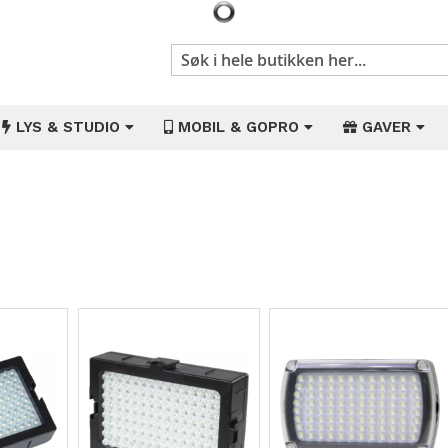
Søk
LYS & STUDIO
MOBIL & GOPRO
GAVER