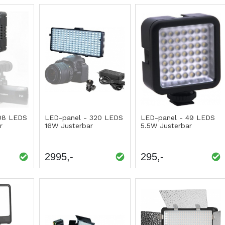
08 LEDS
LED-panel - 320 LEDS
LED-panel - 49 LEDS
r
16W Justerbar
5.5W Justerbar
2995
295