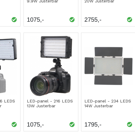
9.9W Justerbar
20W Justerbar
1075
2755
16 LEDS
LED-panel - 216 LEDS
LED-panel - 234 LEDS
r
13W Justerbar
14W Justerbar
1075
1795