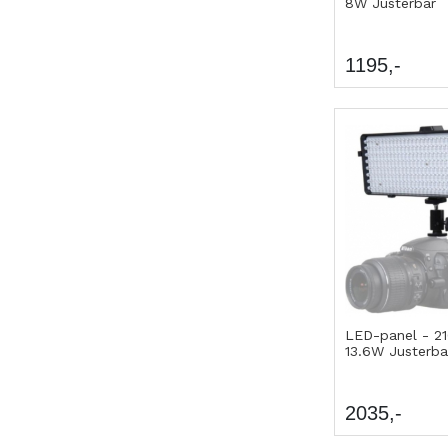
8W Justerbar
1195
LED-panel - 2
13.6W Justerba
2035