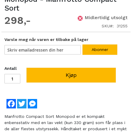
Sort
298
Midlertidig utsolgt
SKU
31255
Varsle meg når varen er tilbake på lager
Abonner
Antall
Kjøp
Facebook
Twitter
Messenger
Manfrotto Compact Sort Monopod er et kompakt
enbensstativ med en lav vekt (kun 330 gram) som får plass i
de aller flestes utstyrssekk. Håndtaket er produsert i et mykt