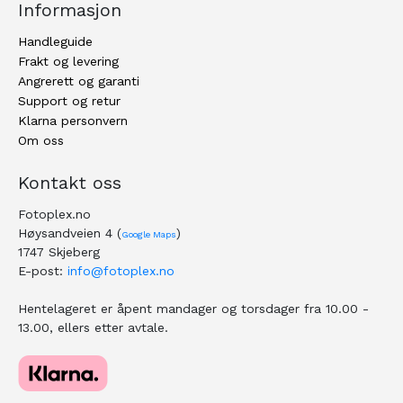
Informasjon
Handleguide
Frakt og levering
Angrerett og garanti
Support og retur
Klarna personvern
Om oss
Kontakt oss
Fotoplex.no
Høysandveien 4 (
)
Google Maps
1747 Skjeberg
E-post:
info@fotoplex.no
Hentelageret er åpent mandager og torsdager fra 10.00 -
13.00, ellers etter avtale.