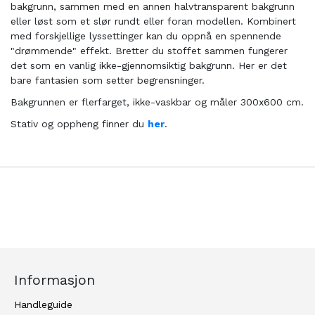
bakgrunn, sammen med en annen halvtransparent bakgrunn
eller løst som et slør rundt eller foran modellen. Kombinert
med forskjellige lyssettinger kan du oppnå en spennende
"drømmende" effekt. Bretter du stoffet sammen fungerer
det som en vanlig ikke-gjennomsiktig bakgrunn. Her er det
bare fantasien som setter begrensninger.
Bakgrunnen er flerfarget, ikke-vaskbar og måler 300x600 cm.
Stativ og oppheng finner du
her
.
Informasjon
Handleguide