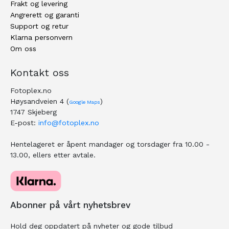
Frakt og levering
Angrerett og garanti
Support og retur
Klarna personvern
Om oss
Kontakt oss
Fotoplex.no
Høysandveien 4 (
)
Google Maps
1747 Skjeberg
E-post:
info@fotoplex.no
Hentelageret er åpent mandager og torsdager fra 10.00 -
13.00, ellers etter avtale.
Abonner på vårt nyhetsbrev
Hold deg oppdatert på nyheter og gode tilbud