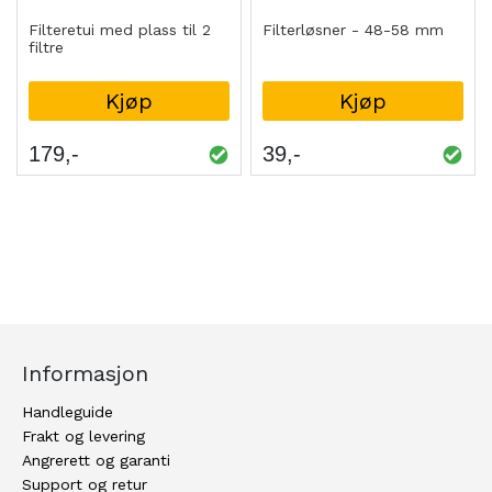
Filteretui med plass til 2
Filterløsner - 48-58 mm
filtre
Kjøp
Kjøp
179
39
Informasjon
Handleguide
Frakt og levering
Angrerett og garanti
Support og retur