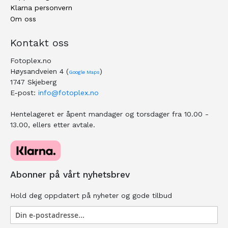
Klarna personvern
Om oss
Kontakt oss
Fotoplex.no
Høysandveien 4 (
)
Google Maps
1747 Skjeberg
E-post:
info@fotoplex.no
Hentelageret er åpent mandager og torsdager fra 10.00 -
13.00, ellers etter avtale.
Abonner på vårt nyhetsbrev
Hold deg oppdatert på nyheter og gode tilbud