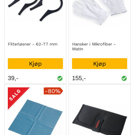
Filterløsner - 62-77 mm
Hansker i Mikrofiber -
Matin
Kjøp
Kjøp
39
155
-80%