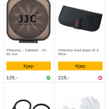
Filteretui - Fukttett - 37-
Filteretui med plass til 4
55 mm
filtre
Kjøp
Kjøp
129
219