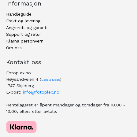
Informasjon
Handleguide
Frakt og levering
Angrerett og garanti
Support og retur
Klarna personvern
Om oss
Kontakt oss
Fotoplex.no
Høysandveien 4 (
)
Google Maps
1747 Skjeberg
E-post:
info@fotoplex.no
Hentelageret er åpent mandager og torsdager fra 10.00 -
13.00, ellers etter avtale.