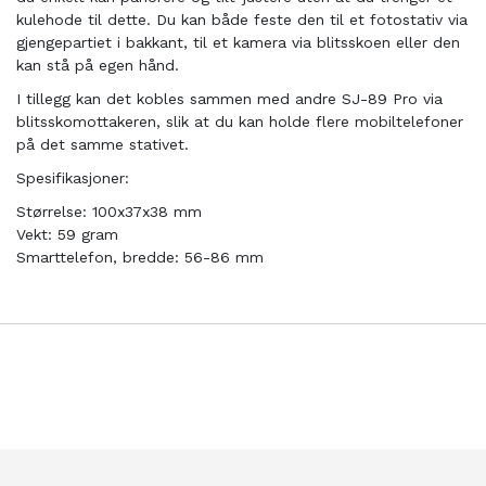
kulehode til dette. Du kan både feste den til et fotostativ via
gjengepartiet i bakkant, til et kamera via blitsskoen eller den
kan stå på egen hånd.
I tillegg kan det kobles sammen med andre SJ-89 Pro via
blitsskomottakeren, slik at du kan holde flere mobiltelefoner
på det samme stativet.
Spesifikasjoner:
Størrelse: 100x37x38 mm
Vekt: 59 gram
Smarttelefon, bredde: 56-86 mm