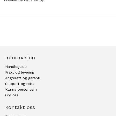
tilsvarende ca. 2 stopp.
Informasjon
Handleguide
Frakt og levering
Angrerett og garanti
Support og retur
Klarna personvern
Om oss
Kontakt oss