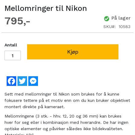
Mellomringer til Nikon
795
På lager
SKU
10583
Antall
Kjøp
Facebook
Twitter
Messenger
Sett med mellomringer til Nikon som brukes for å kunne
fokusere tettere på et motiv enn om du kun bruker objektivet
montert direkte på kameraet.
Mellomringene (3 stk. - hhv. 12, 20 og 36 mm) kan brukes
hver for seg eller i kombinasjon med hverandre. De har ingen
optiske elementer og påvirker således ikke bildekvaliteten.