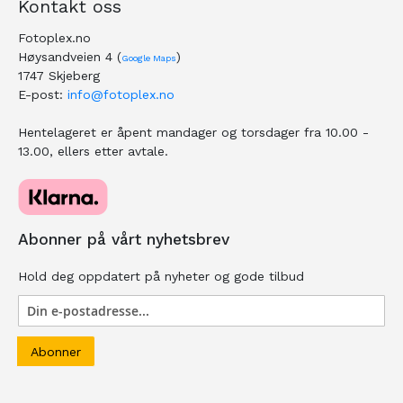
Kontakt oss
Fotoplex.no
Høysandveien 4 (
)
Google Maps
1747 Skjeberg
E-post:
info@fotoplex.no
Hentelageret er åpent mandager og torsdager fra 10.00 -
13.00, ellers etter avtale.
Abonner på vårt nyhetsbrev
Hold deg oppdatert på nyheter og gode tilbud
Abonner