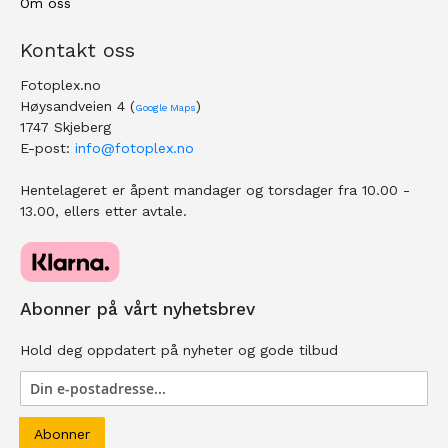
Om oss
Kontakt oss
Fotoplex.no
Høysandveien 4 (
)
Google Maps
1747 Skjeberg
E-post:
info@fotoplex.no
Hentelageret er åpent mandager og torsdager fra 10.00 -
13.00, ellers etter avtale.
Abonner på vårt nyhetsbrev
Hold deg oppdatert på nyheter og gode tilbud
Abonner