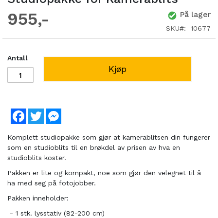
955
På lager
SKU
10677
Antall
Kjøp
Facebook
Twitter
Messenger
Komplett studiopakke som gjør at kamerablitsen din fungerer
som en studioblits til en brøkdel av prisen av hva en
studioblits koster.
Pakken er lite og kompakt, noe som gjør den velegnet til å
ha med seg på fotojobber.
Pakken inneholder:
- 1 stk. lysstativ (82-200 cm)