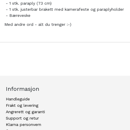
- 1 stk. paraply (73 cm)
- 1 stk. justerbar brakett med kamerafeste og paraplyholder
- Bæreveske
Med andre ord - alt du trenger :-)
Informasjon
Handleguide
Frakt og levering
Angrerett og garanti
Support og retur
Klarna personvern