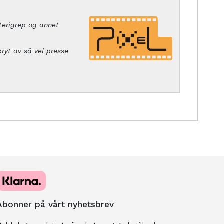
tterigrep og annet
ryt av så vel presse
Abonner på vårt nyhetsbrev