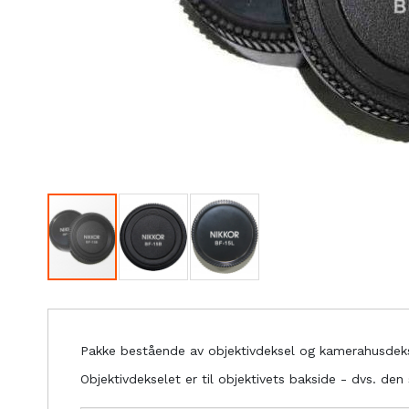
Pakke bestående av objektivdeksel og kamerahusdekse
Objektivdekselet er til objektivets bakside - dvs. den