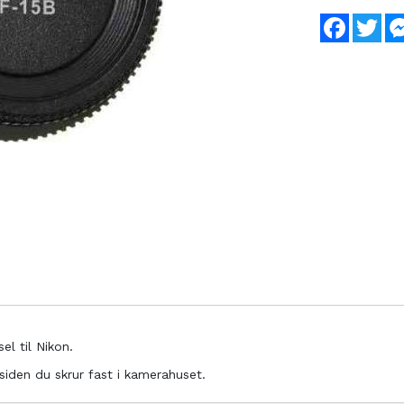
Faceboo
Twi
l til Nikon.
 siden du skrur fast i kamerahuset.