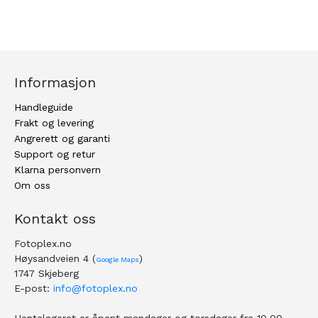
Informasjon
Handleguide
Frakt og levering
Angrerett og garanti
Support og retur
Klarna personvern
Om oss
Kontakt oss
Fotoplex.no
Høysandveien 4 (
)
Google Maps
1747 Skjeberg
E-post:
info@fotoplex.no