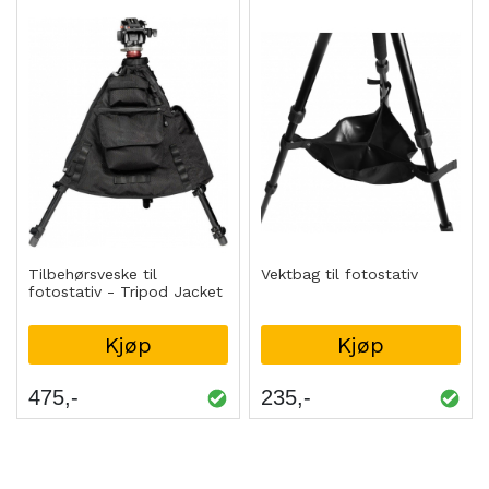
Tilbehørsveske til
Vektbag til fotostativ
fotostativ - Tripod Jacket
Kjøp
Kjøp
475
235