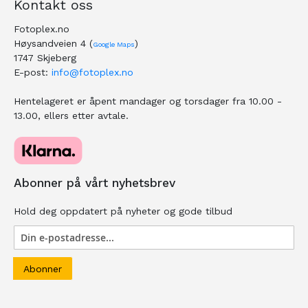
Kontakt oss
Fotoplex.no
Høysandveien 4 (
)
Google Maps
1747 Skjeberg
E-post:
info@fotoplex.no
Hentelageret er åpent mandager og torsdager fra 10.00 -
13.00, ellers etter avtale.
Abonner på vårt nyhetsbrev
Hold deg oppdatert på nyheter og gode tilbud
Abonner