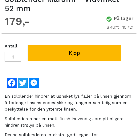
52 mm
179
På lager
SKU
10721
Antall
Kjøp
Facebook
Twitter
Messenger
En solblender hindrer at uønsket lys faller på linsen gjennom
å forlenge linsens endestykke og fungerer samtidig som en
beskyttelse for den ytterste linsen.
Solblenderen har en matt finish innvendig som ytterligere
hindrer strølys på linsen.
Denne solblenderen er ekstra godt egnet for