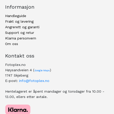
Informasjon
Handleguide
Frakt og levering
Angrerett og garanti
Support og retur
Klarna personvern
Om oss
Kontakt oss
Fotoplex.no
Høysandveien 4 (
)
Google Maps
1747 Skjeberg
E-post:
info@fotoplex.no
Hentelageret er åpent mandager og torsdager fra 10.00 -
13.00, ellers etter avtale.