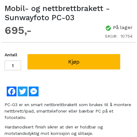
Mobil- og nettbrettbrakett -
Sunwayfoto PC-03
695
På lager
SKU
10754
Antall
Kjøp
Facebook
Twitter
Messenger
PC-03 er en smart nettbrettbrakett som brukes til å montere
nettbrett/ipad, smarttelefoner eller bærbar PC på et
fotostativ.
Hardanodisert finish sikrer at den er holdbar og
motstandsdyktig mot korrosjon og slitasje.