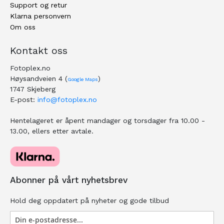
Support og retur
Klarna personvern
Om oss
Kontakt oss
Fotoplex.no
Høysandveien 4 (
)
Google Maps
1747 Skjeberg
E-post:
info@fotoplex.no
Hentelageret er åpent mandager og torsdager fra 10.00 -
13.00, ellers etter avtale.
Abonner på vårt nyhetsbrev
Hold deg oppdatert på nyheter og gode tilbud