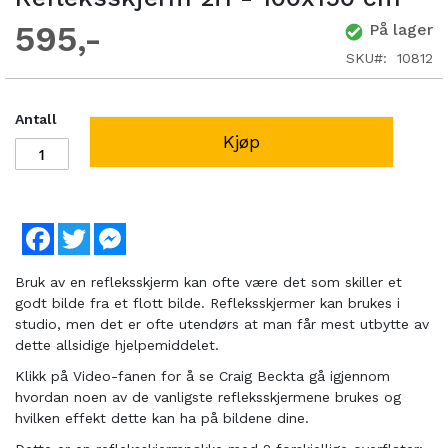
595
På lager
SKU
10812
Antall
Kjøp
Facebook
Twitter
Messenger
Bruk av en refleksskjerm kan ofte være det som skiller et
godt bilde fra et flott bilde. Refleksskjermer kan brukes i
studio, men det er ofte utendørs at man får mest utbytte av
dette allsidige hjelpemiddelet.
Klikk på Video-fanen for å se Craig Beckta gå igjennom
hvordan noen av de vanligste refleksskjermene brukes og
hvilken effekt dette kan ha på bildene dine.