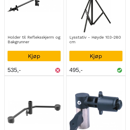
Holder til Refleksskjerm og
Lysstativ - Høyde 103-280
Bakgrunner
cm
Kjøp
Kjøp
535
495