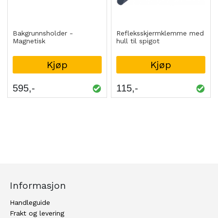
Bakgrunnsholder -
Refleksskjermklemme med
Magnetisk
hull til spigot
Kjøp
Kjøp
595
115
Informasjon
Handleguide
Frakt og levering