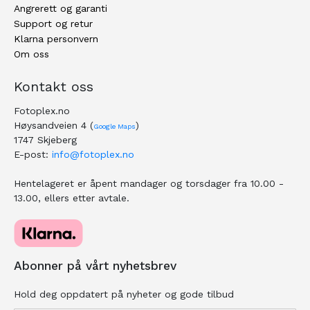
Angrerett og garanti
Support og retur
Klarna personvern
Om oss
Kontakt oss
Fotoplex.no
Høysandveien 4 (
)
Google Maps
1747 Skjeberg
E-post:
info@fotoplex.no
Hentelageret er åpent mandager og torsdager fra 10.00 -
13.00, ellers etter avtale.
Abonner på vårt nyhetsbrev
Hold deg oppdatert på nyheter og gode tilbud