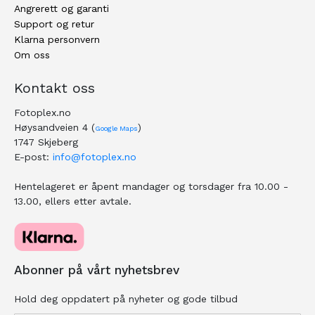
Angrerett og garanti
Support og retur
Klarna personvern
Om oss
Kontakt oss
Fotoplex.no
Høysandveien 4 (
)
Google Maps
1747 Skjeberg
E-post:
info@fotoplex.no
Hentelageret er åpent mandager og torsdager fra 10.00 -
13.00, ellers etter avtale.
Abonner på vårt nyhetsbrev
Hold deg oppdatert på nyheter og gode tilbud