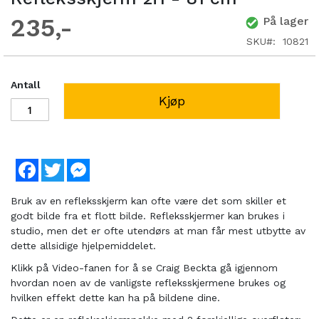
235
På lager
SKU
10821
Antall
Kjøp
Facebook
Twitter
Messenger
Bruk av en refleksskjerm kan ofte være det som skiller et
godt bilde fra et flott bilde. Refleksskjermer kan brukes i
studio, men det er ofte utendørs at man får mest utbytte av
dette allsidige hjelpemiddelet.
Klikk på Video-fanen for å se Craig Beckta gå igjennom
hvordan noen av de vanligste refleksskjermene brukes og
hvilken effekt dette kan ha på bildene dine.