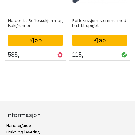
Holder til Refleksskjerm og
Refleksskjermklemme med
Bakgrunner
hull til spigot
Kjøp
Kjøp
535
115
Informasjon
Handleguide
Frakt og levering