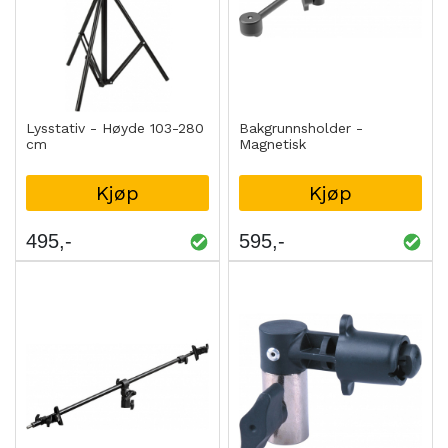
Lysstativ - Høyde 103-280
Bakgrunnsholder -
cm
Magnetisk
Kjøp
Kjøp
495
595