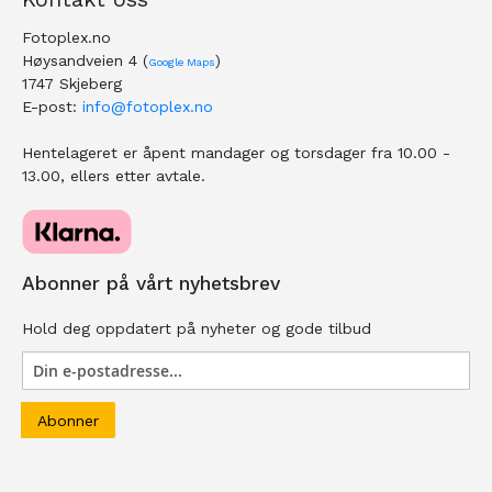
Fotoplex.no
Høysandveien 4 (
)
Google Maps
1747 Skjeberg
E-post:
info@fotoplex.no
Hentelageret er åpent mandager og torsdager fra 10.00 -
13.00, ellers etter avtale.
Abonner på vårt nyhetsbrev
Hold deg oppdatert på nyheter og gode tilbud
Abonner