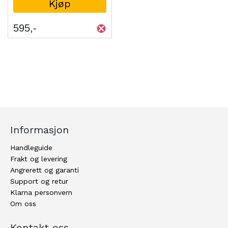
Kjøp
595
Informasjon
Handleguide
Frakt og levering
Angrerett og garanti
Support og retur
Klarna personvern
Om oss
Kontakt oss