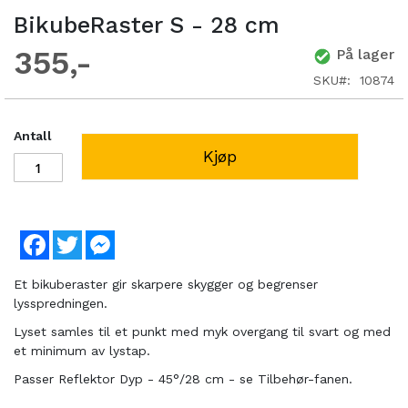
BikubeRaster S - 28 cm
355
På lager
SKU
10874
Antall
Kjøp
Facebook
Twitter
Messenger
Et bikuberaster gir skarpere skygger og begrenser
lysspredningen.
Lyset samles til et punkt med myk overgang til svart og med
et minimum av lystap.
Passer Reflektor Dyp - 45°/28 cm - se Tilbehør-fanen.