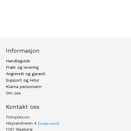
Informasjon
Handleguide
Frakt og levering
Angrerett og garanti
Support og retur
Klarna personvern
Om oss
Kontakt oss
Fotoplex.no
Høysandveien 4 (
)
Google Maps
1747 Skjeberg