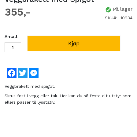
355
På lager
SKU
10934
Antall
Kjøp
Facebook
Twitter
Messenger
Veggbrakett med spigot.
Skrus fast i vegg eller tak. Her kan du så feste alt utstyr som
ellers passer til lysstativ.