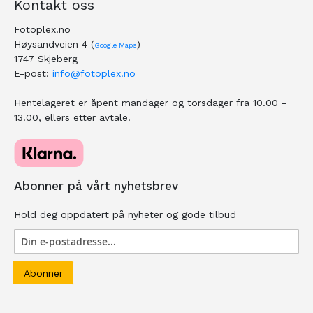
Kontakt oss
Fotoplex.no
Høysandveien 4 (
)
Google Maps
1747 Skjeberg
E-post:
info@fotoplex.no
Hentelageret er åpent mandager og torsdager fra 10.00 -
13.00, ellers etter avtale.
Abonner på vårt nyhetsbrev
Hold deg oppdatert på nyheter og gode tilbud
Abonner