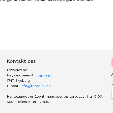
Kontakt oss
Fotoplex.no
Høysandveien 4 (
)
Google Maps
1747 Skjeberg
H
E-post:
info@fotoplex.no
Hentelageret er åpent mandager og torsdager fra 10.00 -
13.00, ellers etter avtale.