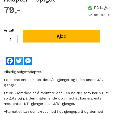
79
På lager
SKU
10991
Antall
Kjøp
Facebook
Twitter
Messenger
Allsidig spigotadapter.
I den ene enden sitter det 1/4"-gjenger og i den andre 3/8"-
gjenger.
Et bruksområde er å montere den i en holder som har hull til
spigots og på den måten ende opp med et kamerafeste
med enten 1/4"-gjenger eller 3/8"-gjenger.
Alternativt kan den skrues ned i et gjengeparti og dermed