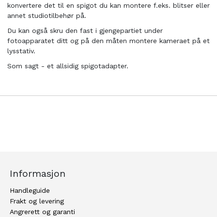
konvertere det til en spigot du kan montere f.eks. blitser eller
annet studiotilbehør på.
Du kan også skru den fast i gjengepartiet under
fotoapparatet ditt og på den måten montere kameraet på et
lysstativ.
Som sagt - et allsidig spigotadapter.
Informasjon
Handleguide
Frakt og levering
Angrerett og garanti