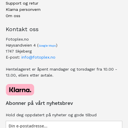
Support og retur
Klarna personvern
Om oss
Kontakt oss
Fotoplex.no
Høysandveien 4 (
)
Google Maps
1747 Skjeberg
E-post:
info@fotoplex.no
Hentelageret er åpent mandager og torsdager fra 10.00 -
13.00, ellers etter avtale.
Abonner på vårt nyhetsbrev
Hold deg oppdatert på nyheter og gode tilbud