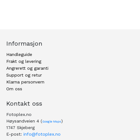
Informasjon
Handleguide
Frakt og levering
Angrerett og garanti
Support og retur
Klarna personvern
Om oss
Kontakt oss
Fotoplex.no
Høysandveien 4 (
)
Google Maps
1747 Skjeberg
E-post:
info@fotoplex.no