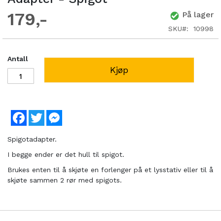
179
På lager
SKU
10998
Antall
Kjøp
Facebook
Twitter
Messenger
Spigotadapter.
I begge ender er det hull til spigot.
Brukes enten til å skjøte en forlenger på et lysstativ eller til å
skjøte sammen 2 rør med spigots.