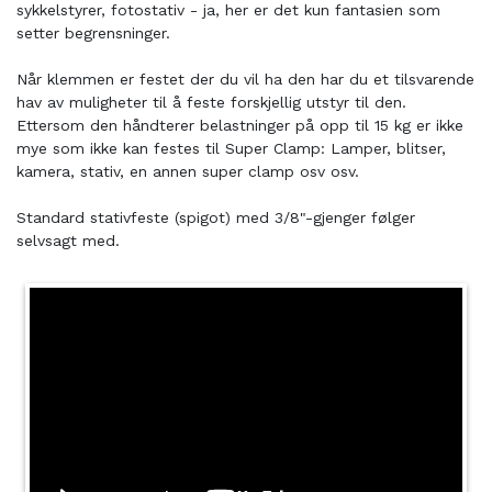
sykkelstyrer, fotostativ - ja, her er det kun fantasien som
setter begrensninger.
Når klemmen er festet der du vil ha den har du et tilsvarende
hav av muligheter til å feste forskjellig utstyr til den.
Ettersom den håndterer belastninger på opp til 15 kg er ikke
mye som ikke kan festes til Super Clamp: Lamper, blitser,
kamera, stativ, en annen super clamp osv osv.
Standard stativfeste (spigot) med 3/8"-gjenger følger
selvsagt med.