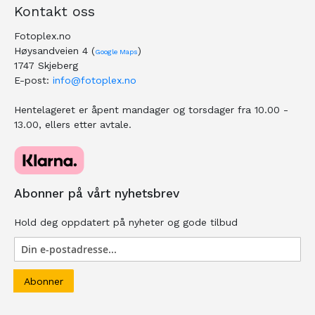
Kontakt oss
Fotoplex.no
Høysandveien 4 (
)
Google Maps
1747 Skjeberg
E-post:
info@fotoplex.no
Hentelageret er åpent mandager og torsdager fra 10.00 -
13.00, ellers etter avtale.
Abonner på vårt nyhetsbrev
Hold deg oppdatert på nyheter og gode tilbud
Abonner