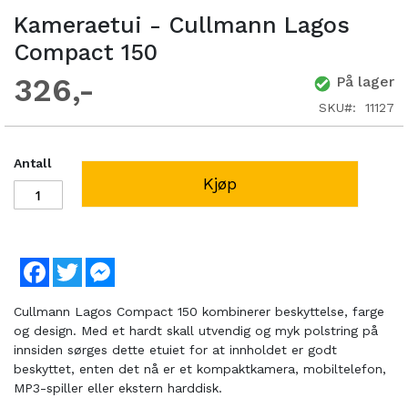
Kameraetui - Cullmann Lagos
Compact 150
326
På lager
SKU
11127
Antall
Kjøp
Facebook
Twitter
Messenger
Cullmann Lagos Compact 150 kombinerer beskyttelse, farge
og design. Med et hardt skall utvendig og myk polstring på
innsiden sørges dette etuiet for at innholdet er godt
beskyttet, enten det nå er et kompaktkamera, mobiltelefon,
MP3-spiller eller ekstern harddisk.