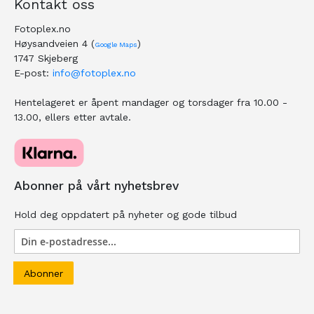
Kontakt oss
Fotoplex.no
Høysandveien 4 (
)
Google Maps
1747 Skjeberg
E-post:
info@fotoplex.no
Hentelageret er åpent mandager og torsdager fra 10.00 -
13.00, ellers etter avtale.
Abonner på vårt nyhetsbrev
Hold deg oppdatert på nyheter og gode tilbud
Abonner