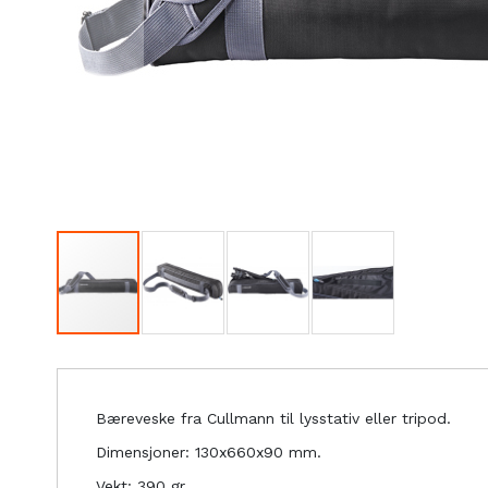
Bæreveske fra Cullmann til lysstativ eller tripod.
Dimensjoner: 130x660x90 mm.
Vekt: 390 gr.