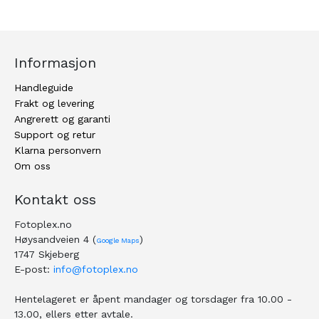
Informasjon
Handleguide
Frakt og levering
Angrerett og garanti
Support og retur
Klarna personvern
Om oss
Kontakt oss
Fotoplex.no
Høysandveien 4 (
)
Google Maps
1747 Skjeberg
E-post:
info@fotoplex.no
Hentelageret er åpent mandager og torsdager fra 10.00 -
13.00, ellers etter avtale.