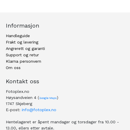
Informasjon
Handleguide
Frakt og levering
Angrerett og garanti
Support og retur
Klarna personvern
Om oss
Kontakt oss
Fotoplex.no
Høysandveien 4 (
)
Google Maps
1747 Skjeberg
E-post:
info@fotoplex.no
Hentelageret er åpent mandager og torsdager fra 10.00 -
13.00, ellers etter avtale.