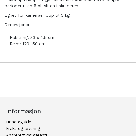
perioder uten å bli sliten i skulderen.
Egnet for kameraer opp til 3 kg.
Dimensjoner:
- Polstring: 33 x 4.5 cm
- Reim: 120-150 cm.
Informasjon
Handleguide
Frakt og levering
Angrerett og garanti