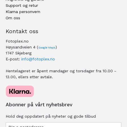
Support og retur
Klarna personvern
Om oss
Kontakt oss
Fotoplex.no
Høysandveien 4 (
)
Google Maps
1747 Skjeberg
E-post:
info@fotoplex.no
Hentelageret er åpent mandager og torsdager fra 10.00 -
13.00, ellers etter avtale.
Abonner på vårt nyhetsbrev
Hold deg oppdatert på nyheter og gode tilbud