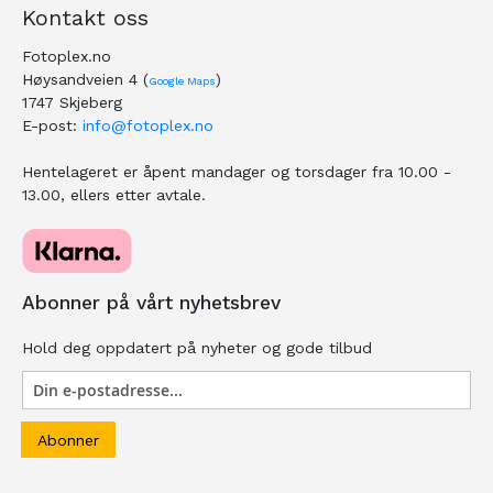
Kontakt oss
Fotoplex.no
Høysandveien 4 (
)
Google Maps
1747 Skjeberg
E-post:
info@fotoplex.no
Hentelageret er åpent mandager og torsdager fra 10.00 -
13.00, ellers etter avtale.
Abonner på vårt nyhetsbrev
Hold deg oppdatert på nyheter og gode tilbud
Abonner