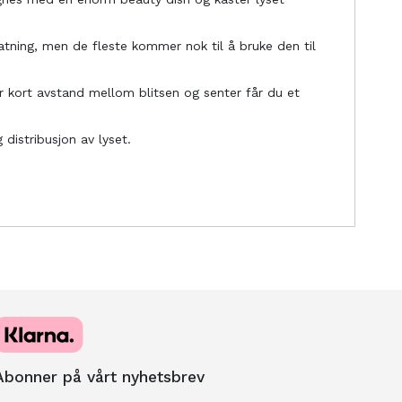
atning, men de fleste kommer nok til å bruke den til
er kort avstand mellom blitsen og senter får du et
istribusjon av lyset.
Abonner på vårt nyhetsbrev