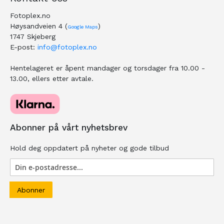
Fotoplex.no
Høysandveien 4 (
)
Google Maps
1747 Skjeberg
E-post:
info@fotoplex.no
Hentelageret er åpent mandager og torsdager fra 10.00 -
13.00, ellers etter avtale.
Abonner på vårt nyhetsbrev
Hold deg oppdatert på nyheter og gode tilbud
Abonner