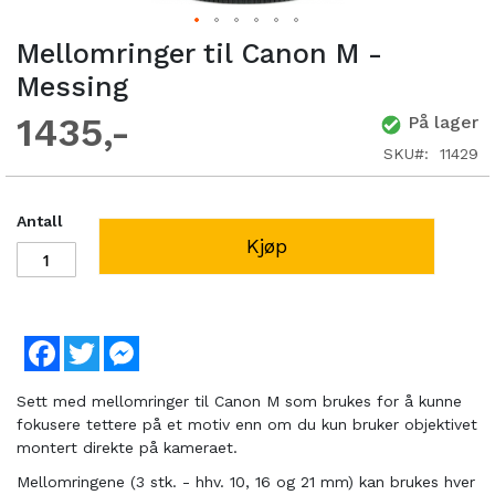
Mellomringer til Canon M -
Messing
1435
På lager
SKU
11429
Antall
Kjøp
Facebook
Twitter
Messenger
Sett med mellomringer til Canon M som brukes for å kunne
fokusere tettere på et motiv enn om du kun bruker objektivet
montert direkte på kameraet.
Mellomringene (3 stk. - hhv. 10, 16 og 21 mm) kan brukes hver