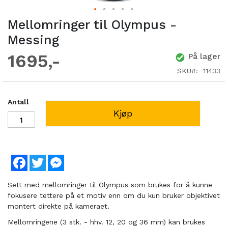
Mellomringer til Olympus -
Messing
1695
På lager
SKU
11433
Antall
Kjøp
Facebook
Twitter
Messenger
Sett med mellomringer til Olympus som brukes for å kunne
fokusere tettere på et motiv enn om du kun bruker objektivet
montert direkte på kameraet.
Mellomringene (3 stk. - hhv. 12, 20 og 36 mm) kan brukes