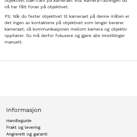
objektivet bak-fram på kameraet vha. kamera-fatningen du
nå har fått foran på objektivet.
PS: Når du fester objektivet til kameraet på denne måten er
det ingen av kontaktene på objektivet som lenger berører
kameraet, så kommunikasjonen mellom kamera og objektiv
opphører. Du må derfor fokusere og gjøre alle innstillinger
manuelt.
Informasjon
Handleguide
Frakt og levering
Angrerett og garanti