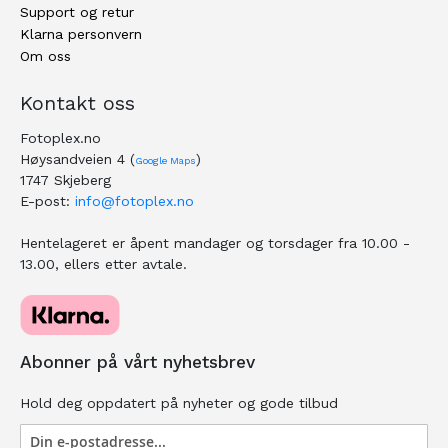
Support og retur
Klarna personvern
Om oss
Kontakt oss
Fotoplex.no
Høysandveien 4 (
)
Google Maps
1747 Skjeberg
E-post:
info@fotoplex.no
Hentelageret er åpent mandager og torsdager fra 10.00 -
13.00, ellers etter avtale.
Abonner på vårt nyhetsbrev
Hold deg oppdatert på nyheter og gode tilbud