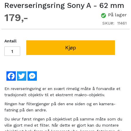
Reverseringsring Sony A - 62 mm
179
På lager
SKU
11461
Antall
Kjøp
Facebook
Twitter
Messenger
En reverseringsring er en svært rimelig måte å forvandle et
tradisjonelt objektiv til et ekstremt makro-objektiv.
Ringen har filtergjenger på den ene siden og en kamera-
fatning på den andre.
Du skrur først ringen på objektivet på samme måte som du
ville gjort med et filter. Når dette er gjort kan du montere