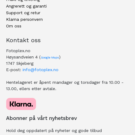
Angrerett og garanti
Support og retur
Klarna personvern
Om oss
Kontakt oss
Fotoplex.no
Høysandveien 4 (
)
Google Maps
1747 Skjeberg
E-post:
info@fotoplex.no
Hentelageret er åpent mandager og torsdager fra 10.00 -
13.00, ellers etter avtale.
Abonner på vårt nyhetsbrev
Hold deg oppdatert på nyheter og gode tilbud