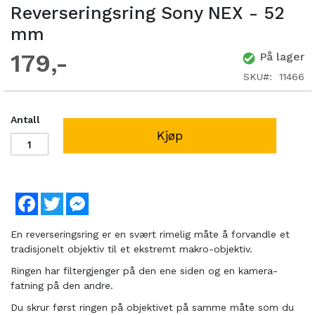
Reverseringsring Sony NEX - 52
mm
179
På lager
SKU
11466
Antall
Kjøp
Facebook
Twitter
Messenger
En reverseringsring er en svært rimelig måte å forvandle et
tradisjonelt objektiv til et ekstremt makro-objektiv.
Ringen har filtergjenger på den ene siden og en kamera-
fatning på den andre.
Du skrur først ringen på objektivet på samme måte som du