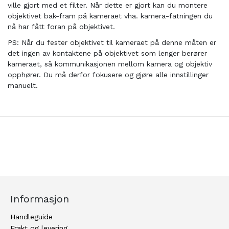
ville gjort med et filter. Når dette er gjort kan du montere
objektivet bak-fram på kameraet vha. kamera-fatningen du
nå har fått foran på objektivet.
PS: Når du fester objektivet til kameraet på denne måten er
det ingen av kontaktene på objektivet som lenger berører
kameraet, så kommunikasjonen mellom kamera og objektiv
opphører. Du må derfor fokusere og gjøre alle innstillinger
manuelt.
Informasjon
Handleguide
Frakt og levering