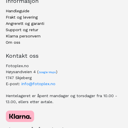
Informasjon
Handleguide
Frakt og levering
Angrerett og garanti
Support og retur
Klarna personvern
Om oss
Kontakt oss
Fotoplex.no
Høysandveien 4 (
)
Google Maps
1747 Skjeberg
E-post:
info@fotoplex.no
Hentelageret er åpent mandager og torsdager fra 10.00 -
13.00, ellers etter avtale.