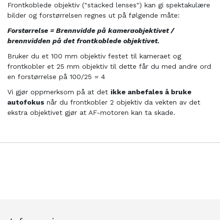
Frontkoblede objektiv ("stacked lenses") kan gi spektakulære
bilder og forstørrelsen regnes ut på følgende måte:
Forstørrelse = Brennvidde på kameraobjektivet /
brennvidden på det frontkoblede objektivet.
Bruker du et 100 mm objektiv festet til kameraet og
frontkobler et 25 mm objektiv til dette får du med andre ord
en forstørrelse på 100/25 = 4
Vi gjør oppmerksom på at det
ikke anbefales å bruke
autofokus
når du frontkobler 2 objektiv da vekten av det
ekstra objektivet gjør at AF-motoren kan ta skade.