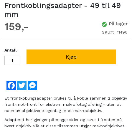
Frontkoblingsadapter - 49 til 49
mm
159
På lager
SKU
11490
Antall
Kjøp
Facebook
Twitter
Messenger
Et frontkoblingsadapter brukes til å koble sammen 2 objektiv
front-mot-front for ekstrem makrofotografering - uten at
noen av objektivene egentlig er et makroobjektiv.
Adapteret har gjenger på begge sider og skrus i fronten på
hvert objektiv slik at disse tilsammen utgjør makroobjektivet.