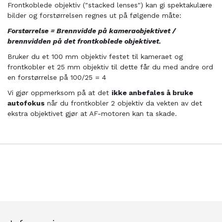
Frontkoblede objektiv ("stacked lenses") kan gi spektakulære
bilder og forstørrelsen regnes ut på følgende måte:
Forstørrelse = Brennvidde på kameraobjektivet /
brennvidden på det frontkoblede objektivet.
Bruker du et 100 mm objektiv festet til kameraet og
frontkobler et 25 mm objektiv til dette får du med andre ord
en forstørrelse på 100/25 = 4
Vi gjør oppmerksom på at det
ikke anbefales å bruke
autofokus
når du frontkobler 2 objektiv da vekten av det
ekstra objektivet gjør at AF-motoren kan ta skade.