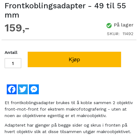
Frontkoblingsadapter - 49 til 55
mm
159
På lager
SKU
11492
Antall
Kjøp
Facebook
Twitter
Messenger
Et frontkoblingsadapter brukes til å koble sammen 2 objektiv
front-mot-front for ekstrem makrofotografering - uten at
noen av objektivene egentlig er et makroobjektiv.
Adapteret har gjenger på begge sider og skrus i fronten på
hvert objektiv slik at disse tilsammen utgjør makroobjektivet.