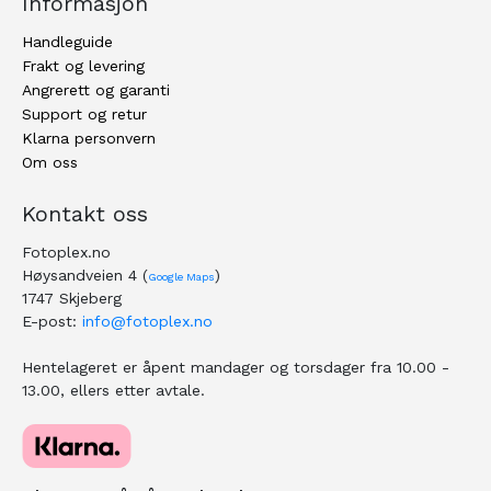
Informasjon
Handleguide
Frakt og levering
Angrerett og garanti
Support og retur
Klarna personvern
Om oss
Kontakt oss
Fotoplex.no
Høysandveien 4 (
)
Google Maps
1747 Skjeberg
E-post:
info@fotoplex.no
Hentelageret er åpent mandager og torsdager fra 10.00 -
13.00, ellers etter avtale.