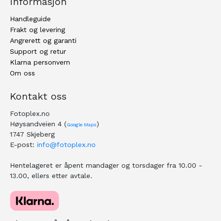
Informasjon
Handleguide
Frakt og levering
Angrerett og garanti
Support og retur
Klarna personvern
Om oss
Kontakt oss
Fotoplex.no
Høysandveien 4 (
)
Google Maps
1747 Skjeberg
E-post:
info@fotoplex.no
Hentelageret er åpent mandager og torsdager fra 10.00 -
13.00, ellers etter avtale.