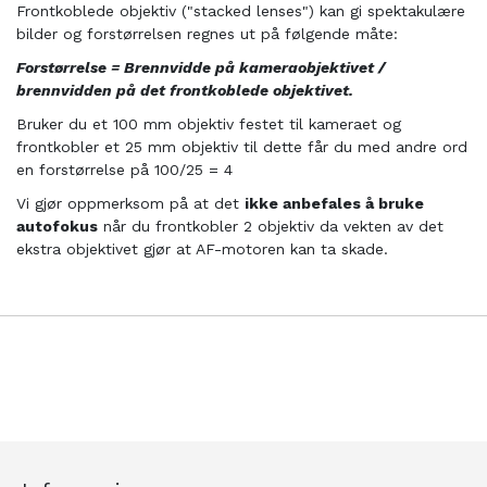
Frontkoblede objektiv ("stacked lenses") kan gi spektakulære
bilder og forstørrelsen regnes ut på følgende måte:
Forstørrelse = Brennvidde på kameraobjektivet /
brennvidden på det frontkoblede objektivet.
Bruker du et 100 mm objektiv festet til kameraet og
frontkobler et 25 mm objektiv til dette får du med andre ord
en forstørrelse på 100/25 = 4
Vi gjør oppmerksom på at det
ikke anbefales å bruke
autofokus
når du frontkobler 2 objektiv da vekten av det
ekstra objektivet gjør at AF-motoren kan ta skade.