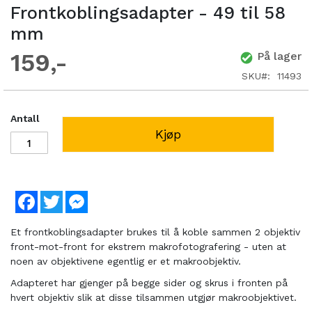
Frontkoblingsadapter - 49 til 58
mm
159
På lager
SKU
11493
Antall
Kjøp
Facebook
Twitter
Messenger
Et frontkoblingsadapter brukes til å koble sammen 2 objektiv
front-mot-front for ekstrem makrofotografering - uten at
noen av objektivene egentlig er et makroobjektiv.
Adapteret har gjenger på begge sider og skrus i fronten på
hvert objektiv slik at disse tilsammen utgjør makroobjektivet.