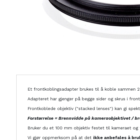
Et frontkoblingsadapter brukes til å koble sammen 2 
Adapteret har gjenger på begge sider og skrus i front
Frontkoblede objektiv ("stacked lenses") kan gi spek
Forstørrelse = Brennvidde på kameraobjektivet / br
Bruker du et 100 mm objektiv festet til kameraet og 
Vi gjør oppmerksom på at det
ikke anbefales å br