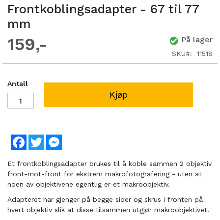
Frontkoblingsadapter - 67 til 77
mm
159
På lager
SKU
11518
Antall
Kjøp
Facebook
Twitter
Messenger
Et frontkoblingsadapter brukes til å koble sammen 2 objektiv
front-mot-front for ekstrem makrofotografering - uten at
noen av objektivene egentlig er et makroobjektiv.
Adapteret har gjenger på begge sider og skrus i fronten på
hvert objektiv slik at disse tilsammen utgjør makroobjektivet.