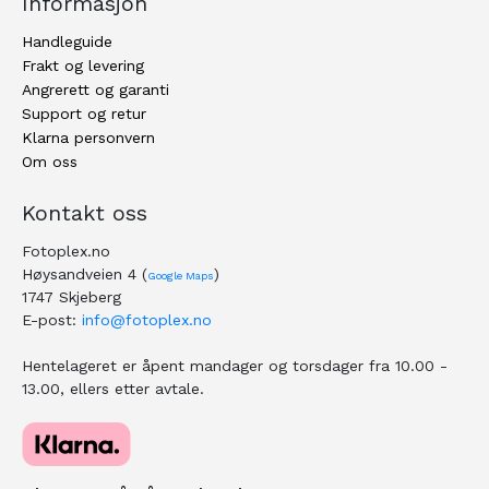
Informasjon
Handleguide
Frakt og levering
Angrerett og garanti
Support og retur
Klarna personvern
Om oss
Kontakt oss
Fotoplex.no
Høysandveien 4 (
)
Google Maps
1747 Skjeberg
E-post:
info@fotoplex.no
Hentelageret er åpent mandager og torsdager fra 10.00 -
13.00, ellers etter avtale.