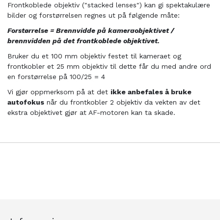
Frontkoblede objektiv ("stacked lenses") kan gi spektakulære
bilder og forstørrelsen regnes ut på følgende måte:
Forstørrelse = Brennvidde på kameraobjektivet /
brennvidden på det frontkoblede objektivet.
Bruker du et 100 mm objektiv festet til kameraet og
frontkobler et 25 mm objektiv til dette får du med andre ord
en forstørrelse på 100/25 = 4
Vi gjør oppmerksom på at det
ikke anbefales å bruke
autofokus
når du frontkobler 2 objektiv da vekten av det
ekstra objektivet gjør at AF-motoren kan ta skade.