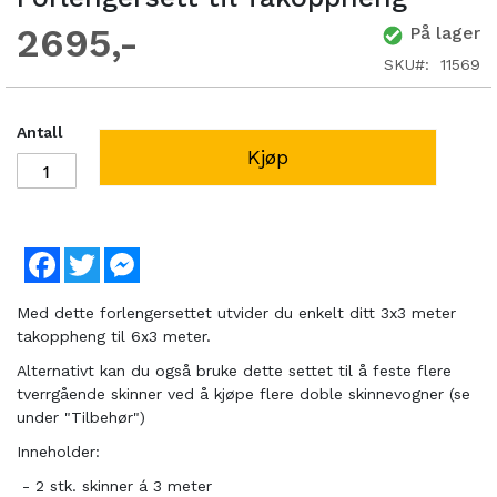
2695
På lager
SKU
11569
Antall
Kjøp
Facebook
Twitter
Messenger
Med dette forlengersettet utvider du enkelt ditt 3x3 meter
takoppheng til 6x3 meter.
Alternativt kan du også bruke dette settet til å feste flere
tverrgående skinner ved å kjøpe flere doble skinnevogner (se
under "Tilbehør")
Inneholder:
- 2 stk. skinner á 3 meter