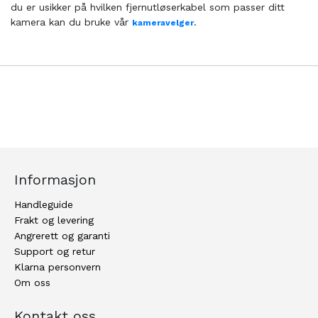
du er usikker på hvilken fjernutløserkabel som passer ditt
kamera kan du bruke vår
.
kameravelger
Informasjon
Handleguide
Frakt og levering
Angrerett og garanti
Support og retur
Klarna personvern
Om oss
Kontakt oss