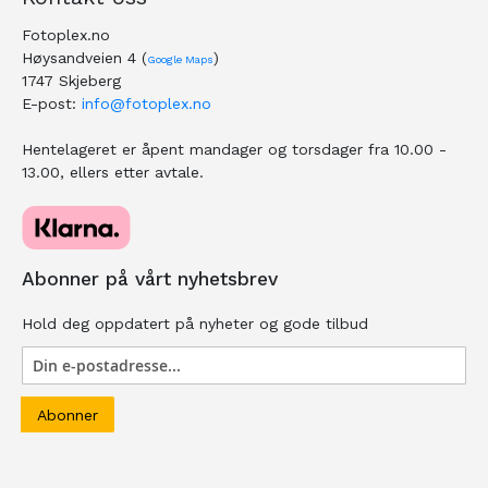
Fotoplex.no
Høysandveien 4 (
)
Google Maps
1747 Skjeberg
E-post:
info@fotoplex.no
Hentelageret er åpent mandager og torsdager fra 10.00 -
13.00, ellers etter avtale.
Abonner på vårt nyhetsbrev
Hold deg oppdatert på nyheter og gode tilbud
Abonner