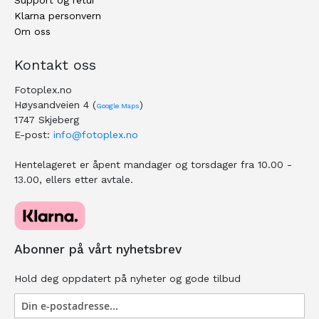
Support og retur
Klarna personvern
Om oss
Kontakt oss
Fotoplex.no
Høysandveien 4 (
)
Google Maps
1747 Skjeberg
E-post:
info@fotoplex.no
Hentelageret er åpent mandager og torsdager fra 10.00 -
13.00, ellers etter avtale.
Abonner på vårt nyhetsbrev
Hold deg oppdatert på nyheter og gode tilbud