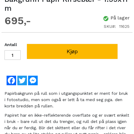
m
695
På lager
SKU
11625
Antall
Kjøp
Facebook
Twitter
Messenger
Papirbakgrunn på rull som i utgangspunktet er ment for bruk
i fotostudio, men som også er lett å ta med seg pga. den
korte bredden på rullen.
Papiret har en ikke-reflekterende overflate og er svært enkelt
i bruk - bare rull ut det du trenger, og rull det på plass igjen
når du er ferdig. Blir det skittent eller du får rifter i det river